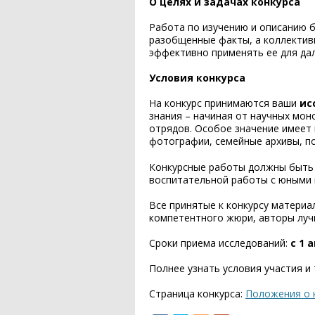
О целях и задачах конкурса
Работа по изучению и описанию 
разобщенные факты, а коллектив
эффективно применять ее для дал
Условия конкурса
На конкурс принимаются ваши
ис
знания – начиная от научных мон
отрядов. Особое значение имеет
фотографии, семейные архивы, под
Конкурсные работы должны быть 
воспитательной работы с юными 
Все принятые к конкурсу матери
компетентного жюри, авторы луч
Сроки приема исследований:
с 1 
Полнее узнать условия участия и
Страница конкурса:
Положения о 