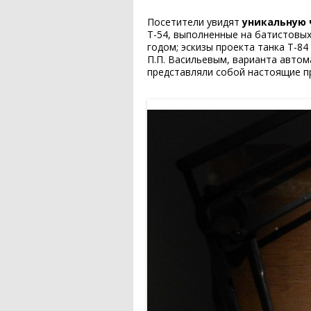
Посетители увидят
уникальную
Т-54, выполненные на батистовых
годом; эскизы проекта танка Т-8
П.П. Васильевым, варианта автом
представляли собой настоящие п