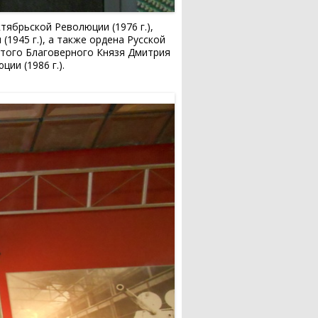
тябрьской Революции (1976 г.),
(1945 г.), а также ордена Русской
вятого Благоверного Князя Дмитрия
ции (1986 г.).