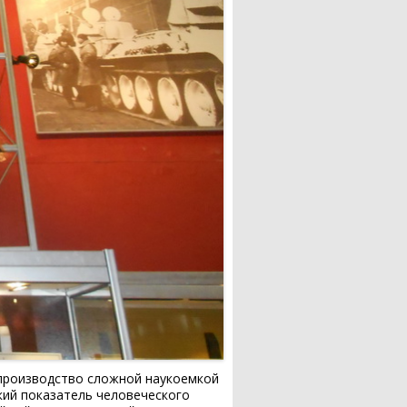
и производство сложной наукоемкой
кий показатель человеческого