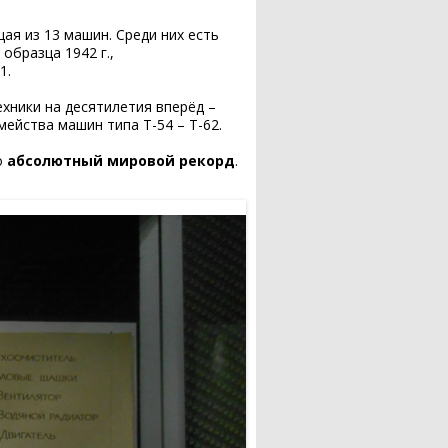
Тыл — фронту
щая из 13 машин. Среди них есть
образца 1942 г.,
1.
хники на десятилетия вперёд –
ейства машин типа Т-54 – Т-62.
о
абсолютный мировой рекорд
.