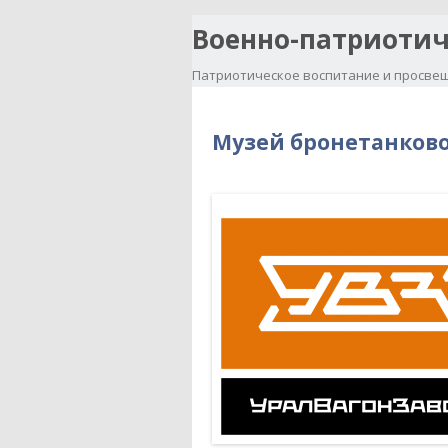
Военно-патриотич
Патриотическое воспитание и просвещ
Музей бронетанковой