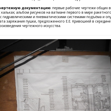
 чертежную документацию
: первые рабочие чертежи общих ви
 кальках; альбом рисунков на ватмане первого в мире ракетног
4 с гидравлическими и пневматическими системами подъёма и оп
ата заряжания пушки, предложенного Е.Е. Кривошеей в середине
роизведения чертежного искусства.