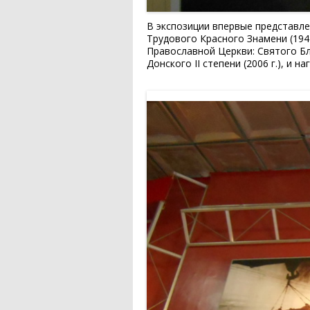
В экспозиции впервые представлен
Трудового Красного Знамени (1942 
Православной Церкви: Святого Бл
Донского II степени (2006 г.), и 