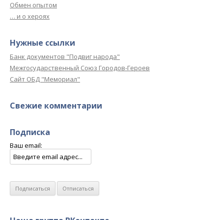
Обмен опытом
… и о хероях
Нужные ссылки
Банк документов "Подвиг народа"
Межгосударственный Союз Городов-Героев
Сайт ОБД "Мемориал"
Свежие комментарии
Подписка
Ваш email: