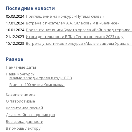
Последние новости
05.03.2024
Приглашение на конкурс «Путями славы»
17.01.2024
Встреча с писателем А.А. Салаховым в «Белинке»
10.01.2024
Презентация книги Булата Арсала «Война под террико
21.12.2023
Итоги деятельности ВПК «Севастополь» в 2023 году
15.12.2023
Встреча участников конкурса «Малые заводы Урала в 
Разное
Памятные даты
Наши конкурсы
Малые заводы Урала в годы ВОВ
В честь 100-летия Комсомола
Славные имена
О патриотизме
Воспитание песней
Для семейного просмотра
Без срока давности
В помощь лектору