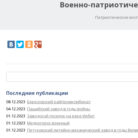
Военно-патриотиче
Патриотическое восп
Найти:
Последние публикации
08.12.2023
Березовский райпромкомбинат
04.12.2023
Пашийский завод в годы войны
01.12.2023
Заводской поселок на реке Ирбит
01.12.2023
Медногорск военный
01.12.2023
Петуховский литейно-механический завод в годы Вел