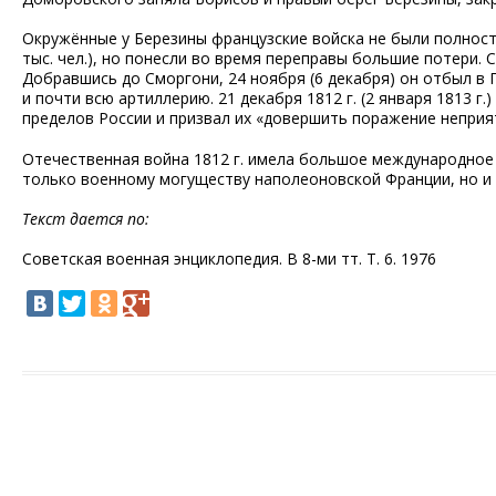
Окружённые у Березины французские войска не были полнос
тыс. чел.), но понесли во время переправы большие потери.
Добравшись до Сморгони, 24 ноября (6 декабря) он отбыл в 
и почти всю артиллерию. 21 декабря 1812 г. (2 января 1813 г.
пределов России и призвал их «довершить поражение неприят
Отечественная война 1812 г. имела большое международное 
только военному могуществу наполеоновской Франции, но и 
Текст дается по:
Советская военная энциклопедия. В 8-ми тт. Т. 6. 1976