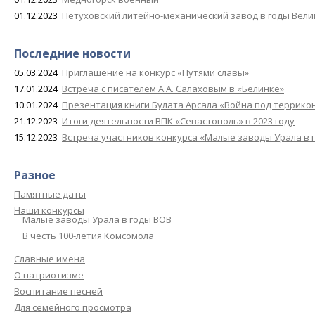
01.12.2023
Петуховский литейно-механический завод в годы Вел
Последние новости
05.03.2024
Приглашение на конкурс «Путями славы»
17.01.2024
Встреча с писателем А.А. Салаховым в «Белинке»
10.01.2024
Презентация книги Булата Арсала «Война под террико
21.12.2023
Итоги деятельности ВПК «Севастополь» в 2023 году
15.12.2023
Встреча участников конкурса «Малые заводы Урала в 
Разное
Памятные даты
Наши конкурсы
Малые заводы Урала в годы ВОВ
В честь 100-летия Комсомола
Славные имена
О патриотизме
Воспитание песней
Для семейного просмотра