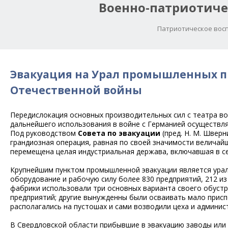
Военно-патриотиче
Патриотическое восп
Эвакуация на Урал промышленных п
Отечественной войны
Передислокация основных производительных сил с театра во
дальнейшего использования в войне с Германией осуществля
Под руководством
Совета по эвакуации
(пред. Н. М. Шверн
грандиозная операция, равная по своей значимости величай
перемещена целая индустриальная держава, включавшая в 
Крупнейшим пунктом промышленной эвакуации является ураль
оборудование и рабочую силу более 830 предприятий, 212 и
фабрики использовали три основных варианта своего обуст
предприятий; другие вынужденны были осваивать мало прис
располагались на пустошах и сами возводили цеха и админис
В Свердловской области прибывшие в эвакуацию заводы или