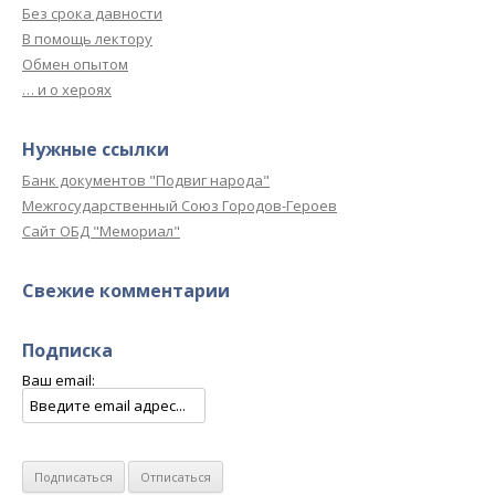
Без срока давности
В помощь лектору
Обмен опытом
… и о хероях
Нужные ссылки
Банк документов "Подвиг народа"
Межгосударственный Союз Городов-Героев
Сайт ОБД "Мемориал"
Свежие комментарии
Подписка
Ваш email: