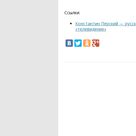
Ссылки:
Константин Перский — русск
«телевидение»