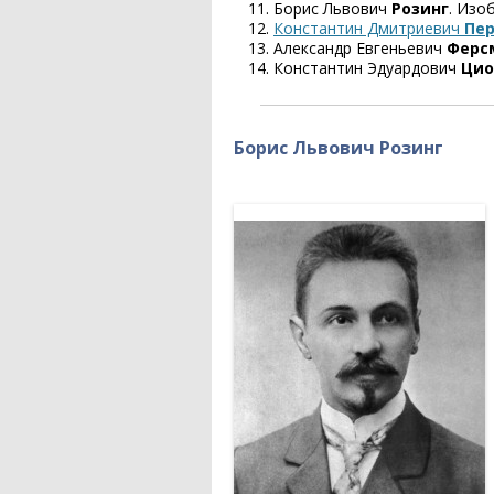
Борис Львович
Розинг
. Изо
Константин Дмитриевич
Пер
Александр Евгеньевич
Ферс
Константин Эдуардович
Цио
Борис Львович Розинг