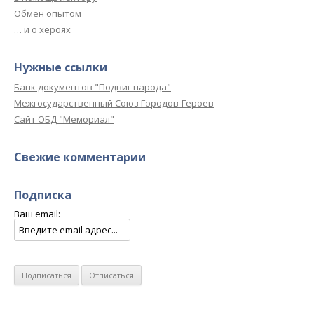
Обмен опытом
… и о хероях
Нужные ссылки
Банк документов "Подвиг народа"
Межгосударственный Союз Городов-Героев
Сайт ОБД "Мемориал"
Свежие комментарии
Подписка
Ваш email: