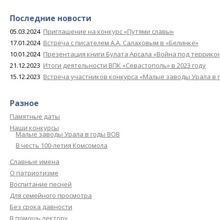
Последние новости
05.03.2024
Приглашение на конкурс «Путями славы»
17.01.2024
Встреча с писателем А.А. Салаховым в «Белинке»
10.01.2024
Презентация книги Булата Арсала «Война под террико
21.12.2023
Итоги деятельности ВПК «Севастополь» в 2023 году
15.12.2023
Встреча участников конкурса «Малые заводы Урала в 
Разное
Памятные даты
Наши конкурсы
Малые заводы Урала в годы ВОВ
В честь 100-летия Комсомола
Славные имена
О патриотизме
Воспитание песней
Для семейного просмотра
Без срока давности
В помощь лектору