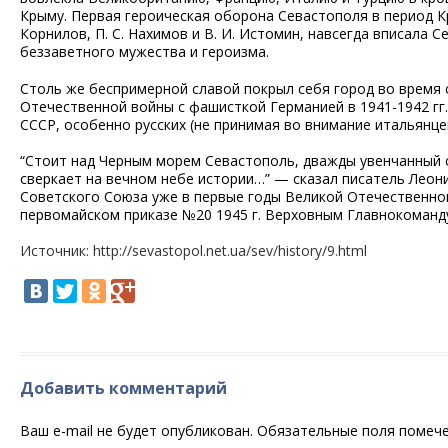
Крыму. Первая героическая оборона Севастополя в период К
Корнилов, П. С. Нахимов и В. И. Истомин, навсегда вписала
беззаветного мужества и героизма.
Столь же беспримерной славой покрыл себя город во время 
Отечественной войны с фашисткой Германией в 1941-1942 гг
СССР, особенно русских (не принимая во внимание итальянцев 
“Стоит над Черным морем Севастополь, дважды увенчанный сл
сверкает на вечном небе истории…” — сказал писатель Лео
Советского Союза уже в первые годы Великой Отечественно
первомайском приказе №20 1945 г. Верховным Главнокоман
Источник: http://sevastopol.net.ua/sev/history/9.html
Добавить комментарий
Ваш e-mail не будет опубликован.
Обязательные поля помеч