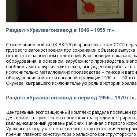
Раздел «Уралвагонзавод в 1946 – 1955 гг».
С окончанием войны ЦК ВКП(б) и правительством СССР пере
грузового вагоностроения при сохранении объемов выпуска 
оставаться на военном положении. В экспозиции показано, 
оборудования, в основном, зарубежного производства, в эпо
проблемы металлургических цехов, вынужденных работать с 
исключительно металлоемких производства – танков и вагон
оборудования и макеты вагонной продукции 1950-х — 60-х гг
Окунева, сыгравшего исключительную роль в истории Уралва
Раздел «Уралвагонзавод в период 1956 – 1970 гг».
Центральный экспозиционный комплекс раздела посвящен кри
деятельность криогенного производства продемонстрирова
квалификационный уровень рабочих. Начиная с первого искус
Уралвагонзавод участвовал во всех стартах космических рак
премии главного конструктора Уральского конструкторског