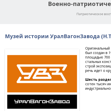
Военно-патриотиче
Патриотическое восп
Музей истории УралВагонЗавода (Н.
Оригинальный 
был создан в 
площадью 700 
стальных конс
строй экспози
речь идет о к
Шесть разде
сотен тысяч и
индустриально