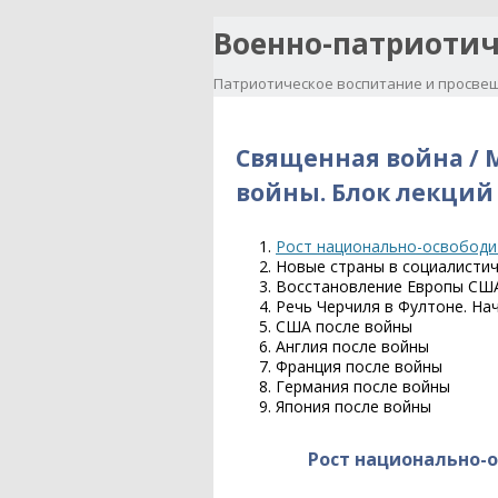
Военно-патриотич
Патриотическое воспитание и просвещ
Священная война / 
войны. Блок лекций
Рост национально-освободи
Новые страны в социалисти
Восстановление Европы СШ
Речь Черчиля в Фултоне. На
США после войны
Англия после войны
Франция после войны
Германия после войны
Япония после войны
Рост национально-