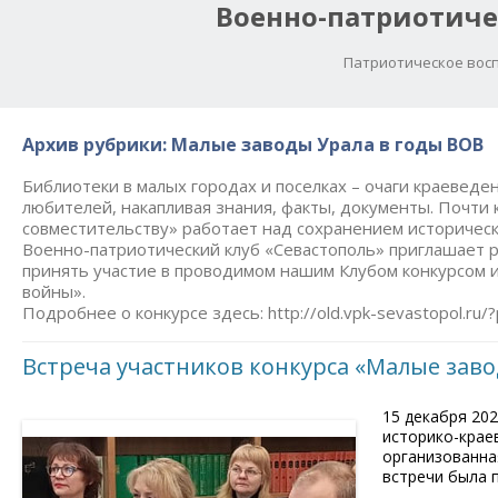
Военно-патриотиче
Патриотическое восп
Архив рубрики:
Малые заводы Урала в годы ВОВ
Библиотеки в малых городах и поселках – очаги краеведе
любителей, накапливая знания, факты, документы. Почти 
совместительству» работает над сохранением историческ
Военно-патриотический клуб «Севастополь» приглашает 
принять участие в проводимом нашим Клубом конкурсом и
войны».
Подробнее о конкурсе здесь: http://old.vpk-sevastopol.ru/
Встреча участников конкурса «Малые заво
15 декабря 202
историко-крае
организованна
встречи была 