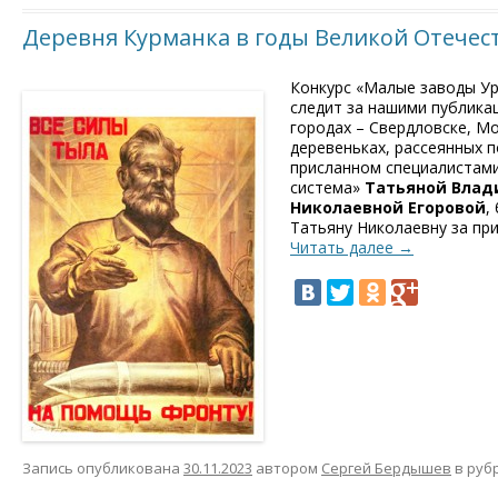
Деревня Курманка в годы Великой Отече
Конкурс «Малые заводы Ура
следит за нашими публика
городах – Свердловске, Мо
деревеньках, рассеянных п
присланном специалистам
система»
Татьяной Влад
Николаевной Егоровой
,
Татьяну Николаевну за пр
Читать далее
→
Запись опубликована
30.11.2023
автором
Сергей Бердышев
в руб