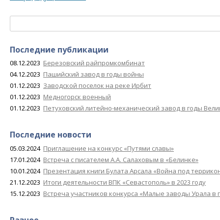
Найти:
Последние публикации
08.12.2023
Березовский райпромкомбинат
04.12.2023
Пашийский завод в годы войны
01.12.2023
Заводской поселок на реке Ирбит
01.12.2023
Медногорск военный
01.12.2023
Петуховский литейно-механический завод в годы Вел
Последние новости
05.03.2024
Приглашение на конкурс «Путями славы»
17.01.2024
Встреча с писателем А.А. Салаховым в «Белинке»
10.01.2024
Презентация книги Булата Арсала «Война под террико
21.12.2023
Итоги деятельности ВПК «Севастополь» в 2023 году
15.12.2023
Встреча участников конкурса «Малые заводы Урала в 
Разное