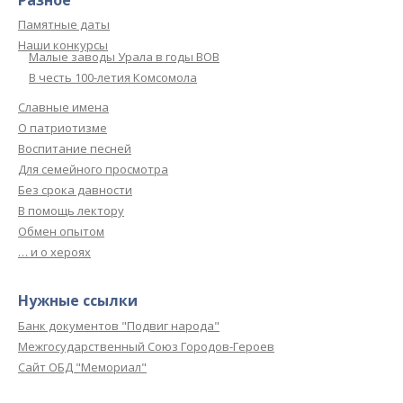
Памятные даты
Наши конкурсы
Малые заводы Урала в годы ВОВ
В честь 100-летия Комсомола
Славные имена
О патриотизме
Воспитание песней
Для семейного просмотра
Без срока давности
В помощь лектору
Обмен опытом
… и о хероях
Нужные ссылки
Банк документов "Подвиг народа"
Межгосударственный Союз Городов-Героев
Сайт ОБД "Мемориал"