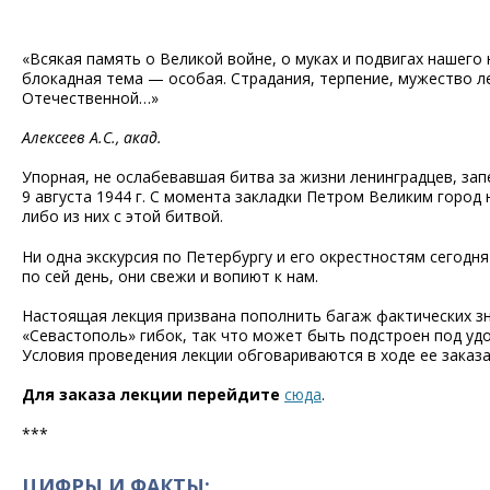
«Всякая память о Великой войне, о муках и подвигах нашего
блокадная тема — особая. Страдания, терпение, мужество 
Отечественной…»
Алексеев А.С., акад.
Упорная, не ослабевавшая битва за жизни ленинградцев, зап
9 августа 1944 г. С момента закладки Петром Великим город
либо из них с этой битвой.
Ни одна экскурсия по Петербургу и его окрестностям сегодн
по сей день, они свежи и вопиют к нам.
Настоящая лекция призвана пополнить багаж фактических зна
«Севастополь» гибок, так что может быть подстроен под уд
Условия проведения лекции обговариваются в ходе ее заказа
Для заказа лекции перейдите
сюда
.
***
ЦИФРЫ И ФАКТЫ: