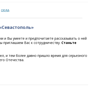
сюда
.
«Севастополь»
ии и Вы умеете и предпочитаете рассказывать о ней
мы приглашаем Вас к сотрудничеству.
Станьте
ел, и тем более давно пришло время для серьезного
его Отечества.