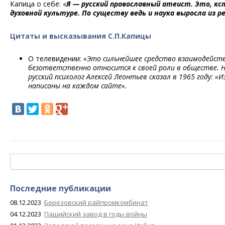
Капица о себе: «
Я — русский православный атеист. Это, кс
духовной культуре. По существу ведь и наука выросла из р
Цитаты и высказывания С.П.Капицы
О телевидении:
«Это сильнейшее средство взаимодействи
безответственно относится к своей роли в обществе. 
русский психолог Алексей Леонтьев сказал в 1965 году:
написаны на каждом сайте».
Найти:
Последние публикации
08.12.2023
Березовский райпромкомбинат
04.12.2023
Пашийский завод в годы войны