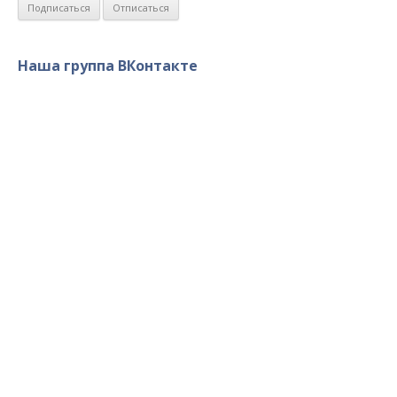
Наша группа ВКонтакте
Военно-Патриотический Клуб
«Севастополь» © 2014