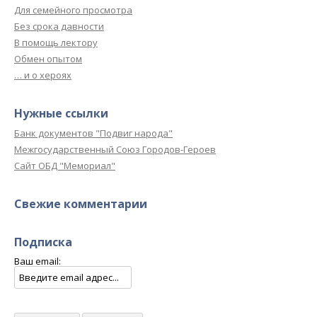
Для семейного просмотра
Без срока давности
В помощь лектору
Обмен опытом
… и о хероях
Нужные ссылки
Банк документов "Подвиг народа"
Межгосударственный Союз Городов-Героев
Сайт ОБД "Мемориал"
Свежие комментарии
Подписка
Ваш email: