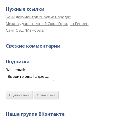
Нужные ссылки
Банк документов "Подвиг народа"
Межгосударственный Союз Городов-Героев
Сайт ОБД "Мемориал"
Свежие комментарии
Подписка
Ваш email:
Наша группа ВКонтакте