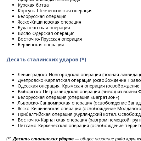
Курская битва
Корсунь-Шевченковская операция
Белорусская операция
Ясско-Кишиневская операция
Будапештская операция
Висло-Одерская операция
Восточно-Прусская операция
Берлинская операция
Десять сталинских ударов (*)
Ленинградско-Новгородская операция (полная ликвидац
Днепровско-Карпатская операция (освобождение Прав
Одесская операция, Крымская операция (освобождение
Выборгско-Петрозаводская операция (вывод из войны 
Белорусская операция (операция «Багратион»)
Львовско-Сандомирская операция (освобождение Запад
Ясско-Кишинёвская операция (освобождение Молдавской
Прибалтийская операция (Курляндский котёл. Освобожд
Восточно-Карпатская операция (разгром немецкой груп
Петсамо-Киркенесская операция (освобождение террит
(*)
Десять сталинских ударов
— общее название ряда крупне