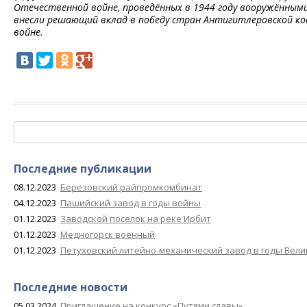
Отечественной войне, проведённых в 1944 году вооружёнными
внесли решающий вклад в победу стран Антигитлеровской ко
войне.
Найти:
Последние публикации
08.12.2023
Березовский райпромкомбинат
04.12.2023
Пашийский завод в годы войны
01.12.2023
Заводской поселок на реке Ирбит
01.12.2023
Медногорск военный
01.12.2023
Петуховский литейно-механический завод в годы Вел
Последние новости
05.03.2024
Приглашение на конкурс «Путями славы»