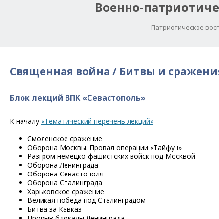
Военно-патриотиче
Патриотическое восп
Священная война / Битвы и сражени
Блок лекций ВПК «Севастополь»
К началу
«Тематический перечень лекций»
Смоленское сражение
Оборона Москвы. Провал операции «Тайфун»
Разгром немецко-фашистских войск под Москвой
Оборона Ленинграда
Оборона Севастополя
Оборона Сталинграда
Харьковское сражение
Великая победа под Сталинградом
Битва за Кавказ
Прорыв блокады Ленинграда