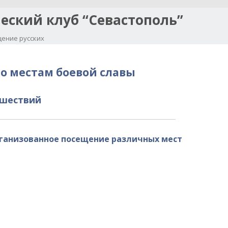
еский клуб “Севастополь”
ение русских
Перейти к содержимому
о местам боевой славы
ешествий
рганизованное посещение различных мест