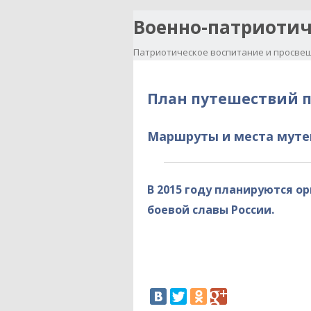
Военно-патриотич
Патриотическое воспитание и просвещ
План путешествий п
Маршруты и места мут
В 2015 году планируются о
боевой славы России.