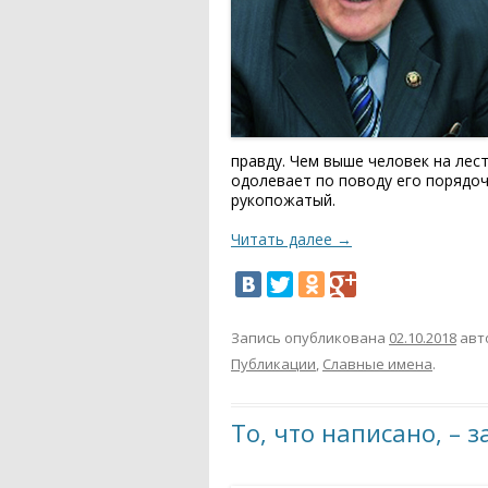
правду. Чем выше человек на лес
одолевает по поводу его порядоч
рукопожатый.
Читать далее
→
Запись опубликована
02.10.2018
авт
Публикации
,
Славные имена
.
То, что написано, – 