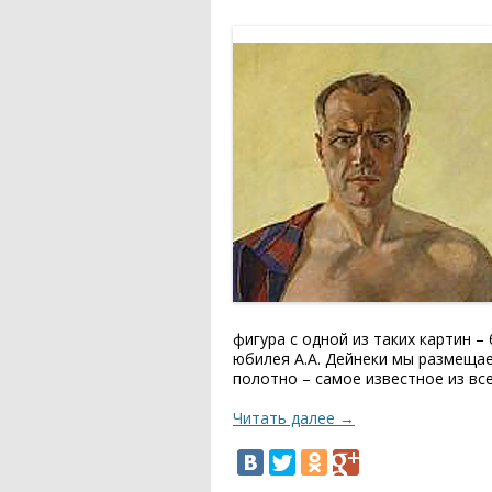
фигура с одной из таких картин –
юбилея А.А. Дейнеки мы размещае
полотно – самое известное из вс
Читать далее
→