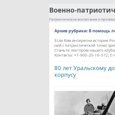
Военно-патриотич
Патриотическое воспитание и просвещ
Архив рубрики:
В помощь л
Если Вам интересна история Ро
ней с патриотической точки зре
Станьте лектором нашего клуба
Контакты: +7-900-20-16-572, E-m
80 лет Уральскому д
корпусу