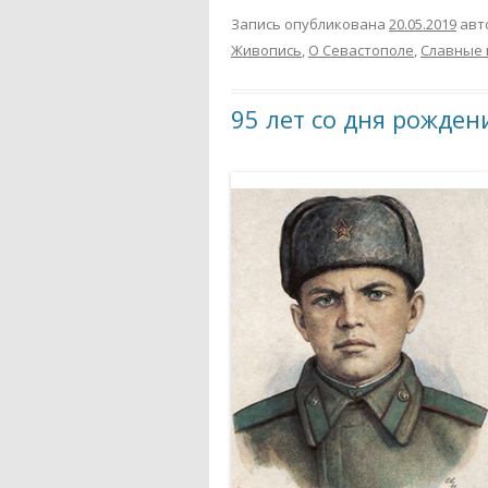
Запись опубликована
20.05.2019
авт
Живопись
,
О Севастополе
,
Славные
95 лет со дня рожде