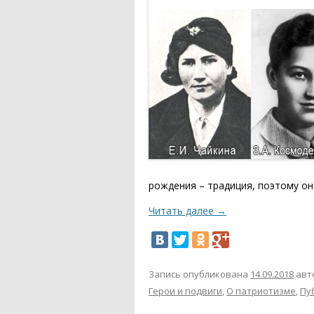
рождения – традиция, поэтому он
Читать далее
→
Запись опубликована
14.09.2018
авт
Герои и подвиги
,
О патриотизме
,
Пу