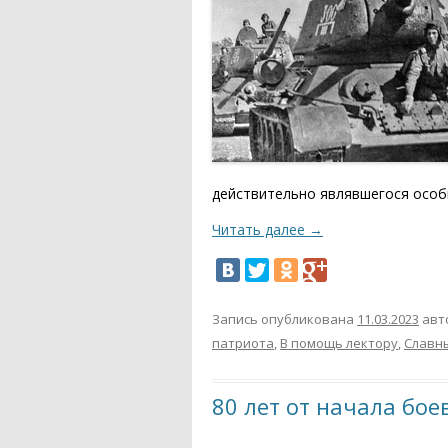
действительно являвшегося особ
Читать далее
→
Запись опубликована
11.03.2023
авт
патриота
,
В помощь лектору
,
Славн
80 лет от начала бое