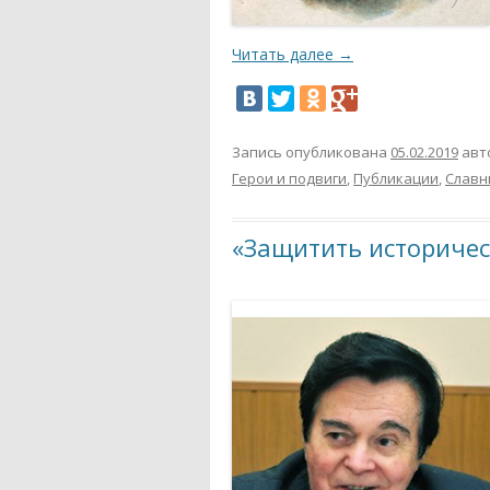
Читать далее
→
Запись опубликована
05.02.2019
авт
Герои и подвиги
,
Публикации
,
Славн
«Защитить историчес