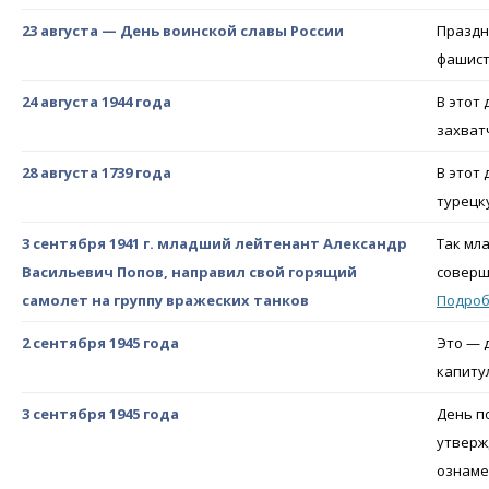
23 августа — День воинской славы России
Праздн
фашистс
24 августа 1944 года
В этот
захват
28 августа 1739 года
В этот
турецк
3 сентября 1941 г. младший лейтенант Александр
Так мл
Васильевич Попов, направил свой горящий
соверш
самолет на группу вражеских танков
Подро
2 сентября 1945 года
Это — 
капиту
3 сентября 1945 года
День п
утверж
ознаме