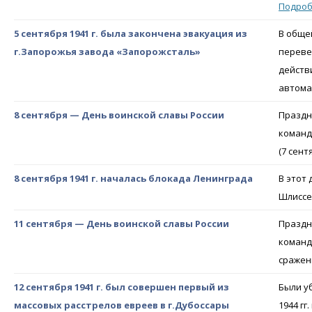
Подро
5 сентября 1941 г. была закончена эвакуация из
В общей
г.Запорожья завода «Запорожсталь»
переве
действ
автома
8 сентября — День воинской славы России
Праздн
команд
(7 сент
8 сентября 1941 г. началась блокада Ленинграда
В этот
Шлиссе
11 сентября — День воинской славы России
Праздн
команд
сражени
12 сентября 1941 г. был совершен первый из
Были уб
массовых расстрелов евреев в г.Дубоссары
1944 гг