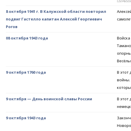
Подро
8 октября 1941 г. В Калужской области повторил
Алексе
подвиг Гастелло капитан Алексей Георгиевич
самоле
Рогов
08 октября 1943 года
Войска
Таманс
опорны
Весёлы
9 октября 1760 года
В этот
войны.
которы
9 октября — День воинской славы России
В этот
немецк
9 октября 1943 года
Законч
Новоро