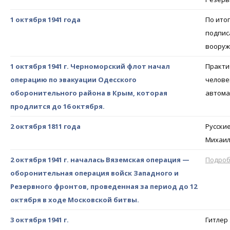
1 октября 1941 года
По ито
подпис
воору
1 октября 1941 г. Черноморский флот начал
Практич
операцию по эвакуации Одесского
человек
оборонительного района в Крым, которая
автомаш
продлится до 16 октября.
2 октября 1811 года
Русски
Михаил
2 октября 1941 г. началась Вяземская операция —
Подро
оборонительная операция войск Западного и
Резервного фронтов, проведенная за период до 12
октября в ходе Московской битвы.
3 октября 1941 г.
Гитлер 