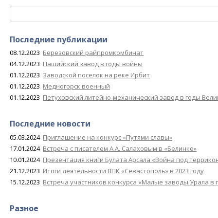
Найти:
Последние публикации
08.12.2023
Березовский райпромкомбинат
04.12.2023
Пашийский завод в годы войны
01.12.2023
Заводской поселок на реке Ирбит
01.12.2023
Медногорск военный
01.12.2023
Петуховский литейно-механический завод в годы Вел
Последние новости
05.03.2024
Приглашение на конкурс «Путями славы»
17.01.2024
Встреча с писателем А.А. Салаховым в «Белинке»
10.01.2024
Презентация книги Булата Арсала «Война под террико
21.12.2023
Итоги деятельности ВПК «Севастополь» в 2023 году
15.12.2023
Встреча участников конкурса «Малые заводы Урала в 
Разное