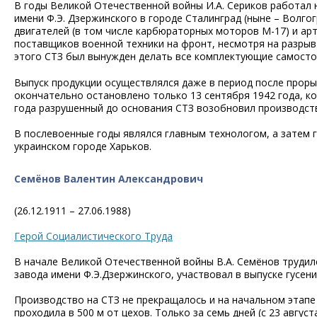
В годы Великой Отечественной войны И.А. Сериков работал 
имени Ф.Э. Дзержинского в городе Сталинград (ныне – Волго
двигателей (в том числе карбюраторных моторов М-17) и ар
поставщиков военной техники на фронт, несмотря на разрыв
этого СТЗ был вынужден делать все комплектующие самосто
Выпуск продукции осуществлялся даже в период после прорыв
окончательно остановлено только 13 сентября 1942 года, ко
года разрушенный до основания СТЗ возобновил производст
В послевоенные годы являлся главным технологом, а затем 
украинском городе Харьков.
Семёнов Валентин Александрович
(26.12.1911 – 27.06.1988)
Герой Социалистического Труда
В начале Великой Отечественной войны В.А. Семёнов трудил
завода имени Ф.Э.Дзержинского, участвовал в выпуске гусени
Производство на СТЗ не прекращалось и на начальном этапе
проходила в 500 м от цехов. Только за семь дней (с 23 авгус