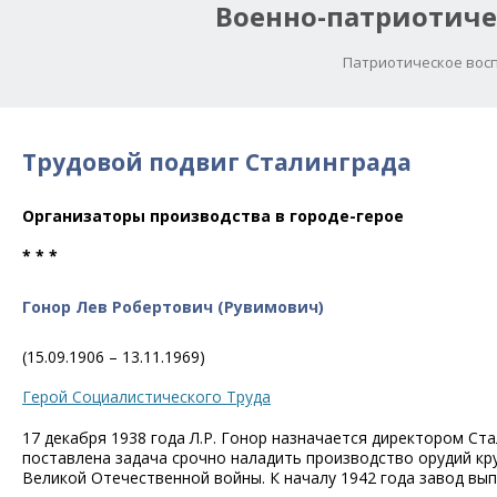
Военно-патриотиче
Патриотическое восп
Трудовой подвиг Сталинграда
Организаторы производства в городе-герое
* * *
Гонор Лев Робертович (Рувимович)
(15.09.1906 – 13.11.1969)
Герой Социалистического Труда
17 декабря 1938 года Л.Р. Гонор назначается директором Ст
поставлена задача срочно наладить производство орудий кр
Великой Отечественной войны. К началу 1942 года завод вып