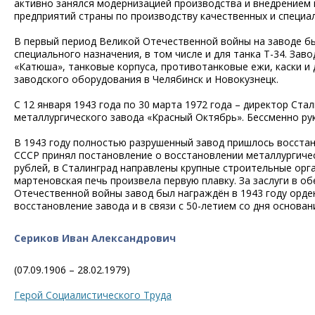
активно занялся модернизацией производства и внедрением н
предприятий страны по производству качественных и специал
В первый период Великой Отечественной войны на заводе б
специального назначения, в том числе и для танка Т-34. За
«Катюша», танковые корпуса, противотанковые ежи, каски и д
заводского оборудования в Челябинск и Новокузнецк.
С 12 января 1943 года по 30 марта 1972 года – директор Стал
металлургического завода «Красный Октябрь». Бессменно ру
В 1943 году полностью разрушенный завод пришлось восстан
СССР принял постановление о восстановлении металлургичес
рублей, в Сталинград направлены крупные строительные орга
мартеновская печь произвела первую плавку. За заслуги в 
Отечественной войны завод был награждён в 1943 году орден
восстановление завода и в связи с 50-летием со дня основа
Сериков Иван Александрович
(07.09.1906 – 28.02.1979)
Герой Социалистического Труда