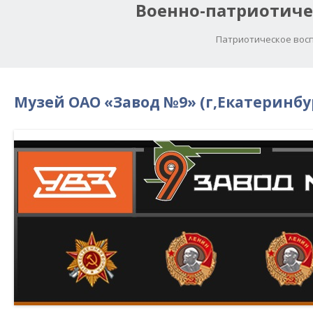
Военно-патриотиче
Патриотическое восп
Музей ОАО «Завод №9» (г,Екатеринбу