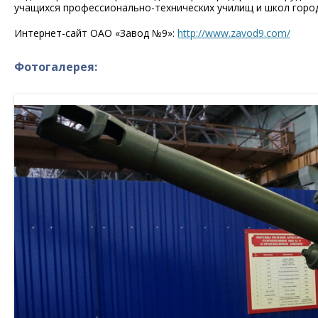
учащихся профессионально-технических училищ и школ город
Интернет-сайт ОАО «Завод №9»:
http://www.zavod9.com/
Фотогалерея: