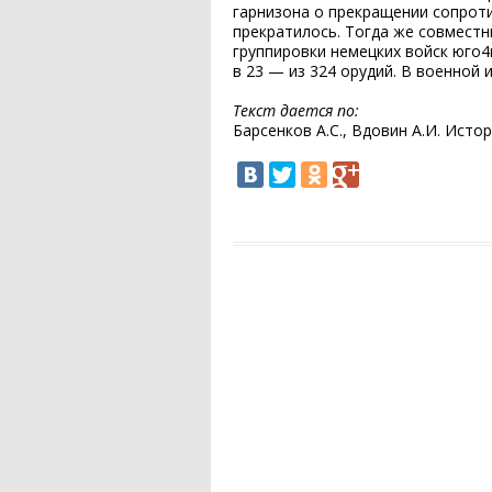
гарнизона о прекращении сопроти
прекратилось. Тогда же совместн
группировки немецких войск юго4
в 23 — из 324 орудий. В военной
Текст дается по:
Барсенков А.С., Вдовин А.И. Истор