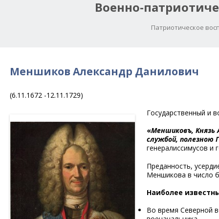
Военно-патриотиче
Патриотическое восп
Меншиков Александр Данилович
(6.11.1672 -12.11.1729)
Государственный и в
«
Меншиковъ, Князь 
службой, полезною 
генералиссимусов и 
Преданность, усердие
Меншикова в число 
Наиболее известны
Во время Северной в
военачальника.