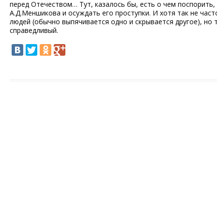
перед Отечеством… Тут, казалось бы, есть о чем поспорить, 
А.Д.Меншикова и осуждать его проступки. И хотя так не част
людей (обычно выпячивается одно и скрывается другое), но
справедливый.