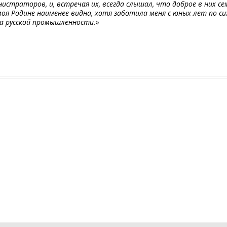
нистраторов, и, встречая их, всегда слышал, что доброе в них с
оя Родине наименее видна, хотя заботила меня с юных лет по сих
а русской промышленности.»