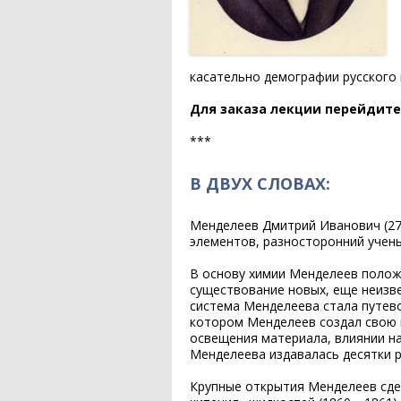
касательно демографии русского 
Для заказа лекции перейдите
***
В ДВУХ СЛОВАХ:
Менделеев Дмитрий Иванович (27.0
элементов, разносторонний учены
В основу химии Менделеев полож
существование новых, еще неизве
система Менделеева стала путево
котором Менделеев создал свою к
освещения материала, влиянии на
Менделеева издавалась десятки р
Крупные открытия Менделеев сдел