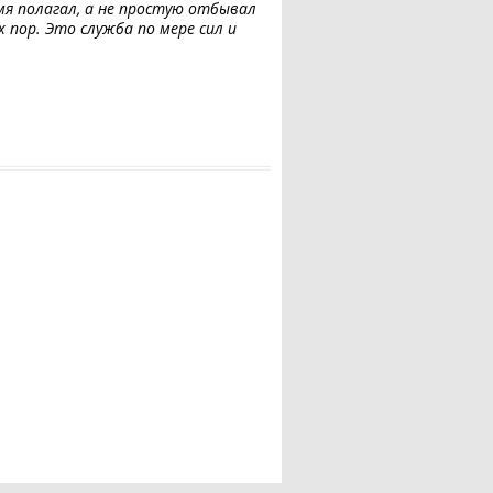
емя полагал, а не простую отбывал
 пор. Это служба по мере сил и