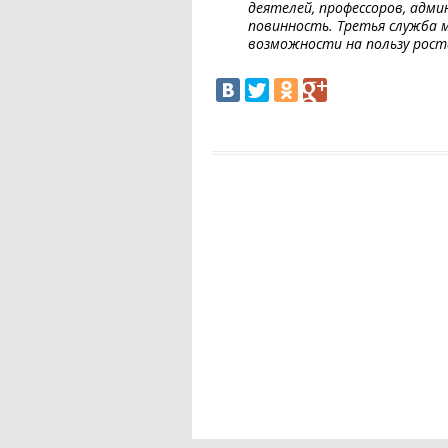
деятелей, профессоров, адми
повинность. Третья служба м
возможности на пользу рост