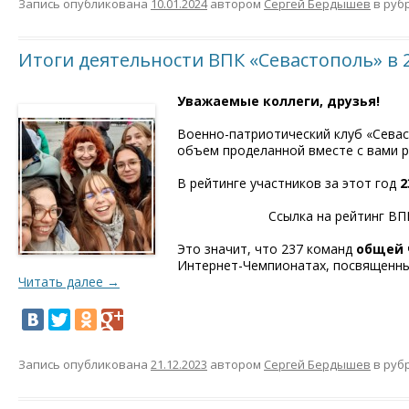
Запись опубликована
10.01.2024
автором
Сергей Бердышев
в руб
Итоги деятельности ВПК «Севастополь» в 2
Уважаемые коллеги, друзья!
Военно-патриотический клуб «Севас
объем проделанной вместе с вами 
В рейтинге участников за этот год
2
Ссылка на рейтинг ВП
Это значит, что 237 команд
общей 
Интернет-Чемпионатах, посвященны
Читать далее
→
Запись опубликована
21.12.2023
автором
Сергей Бердышев
в руб