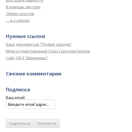
В помощь лектору
Обмен опытом
… и о хероях
Нужные ссылки
Банк документов "Подвиг народа"
Межгосударственный Союз Городов-Героев
Сайт ОБД "Мемориал"
Свежие комментарии
Подписка
Ваш email: