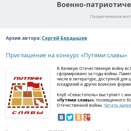
Военно-патриотиче
Патриотическое восп
Архив автора:
Сергей Бердышев
Приглашение на конкурс «Путями славы»
В Великую Отечественную войну вст
сформировано за годы войны. Памят
числе в литературе, доступной для 
эскадрилий и других воинских форми
Клуб «Севастополь» выступает с и
«Путями славы»
, посвященного б
Отечественной войны.
Читать дале