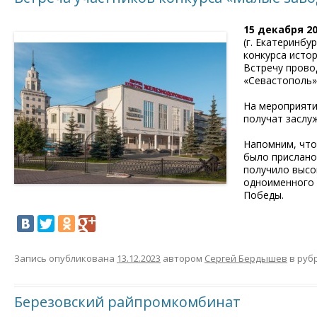
15 декабря 20
(г. Екатеринбу
конкурса исто
Встречу прово
«Севастополь»
На мероприяти
получат заслу
Напомним, что 
было прислано
получило высо
одноименного 
Победы.
Запись опубликована
13.12.2023
автором
Сергей Бердышев
в руб
Березовский райпромкомбинат