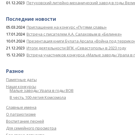
01.12.2023
Петуховский литейно-механический завод в годы Вел
Последние новости
05.03.2024
Приглашение на конкурс «Путями славы»
17.01.2024
Встреча с писателем А.А. Салаховым в «Белинке»
10.01.2024
Презентация книги Булата Арсала «Война под террико
21.12.2023
Итоги деятельности ВПК «Севастополь» в 2023 году
15.12.2023
Встреча участников конкурса «Малые заводы Урала в 
Разное
Памятные даты
Наши конкурсы
Малые заводы Урала в годы ВОВ
В честь 100-летия Комсомола
Славные имена
О патриотизме
Воспитание песней
Для семейного просмотра
Без срока давности