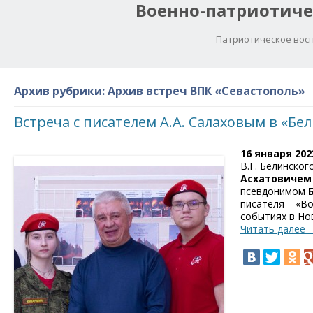
Военно-патриотиче
Патриотическое восп
Архив рубрики:
Архив встреч ВПК «Севастополь»
Встреча с писателем А.А. Салаховым в «Бе
16 января 2023
В.Г. Белинско
Асхатовичем
псевдонимом
писателя – «В
событиях в Но
Читать далее