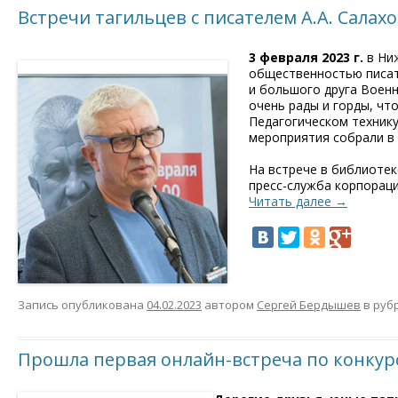
Встречи тагильцев с писателем А.А. Салах
3 февраля 2023 г.
в Ниж
общественностью писа
и большого друга Военн
очень рады и горды, что
Педагогическом техник
мероприятия собрали в
На встрече в библиотек
пресс-служба корпораци
Читать далее
→
Запись опубликована
04.02.2023
автором
Сергей Бердышев
в руб
Прошла первая онлайн-встреча по конкур