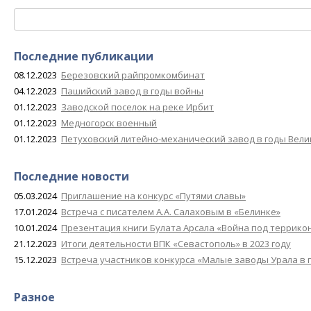
Найти:
Последние публикации
08.12.2023
Березовский райпромкомбинат
04.12.2023
Пашийский завод в годы войны
01.12.2023
Заводской поселок на реке Ирбит
01.12.2023
Медногорск военный
01.12.2023
Петуховский литейно-механический завод в годы Вел
Последние новости
05.03.2024
Приглашение на конкурс «Путями славы»
17.01.2024
Встреча с писателем А.А. Салаховым в «Белинке»
10.01.2024
Презентация книги Булата Арсала «Война под террико
21.12.2023
Итоги деятельности ВПК «Севастополь» в 2023 году
15.12.2023
Встреча участников конкурса «Малые заводы Урала в 
Разное