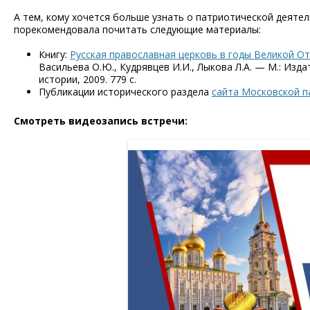
А тем, кому хочется больше узнать о патриотической деяте
порекомендовала почитать следующие материалы:
Книгу:
Русская православная церковь в годы Великой От
Васильева О.Ю., Кудрявцев И.И., Лыкова Л.А. — М.: Из
истории, 2009. 779 с.
Публикации исторического раздела
сайта Московской п
Смотреть видеозапись встречи: