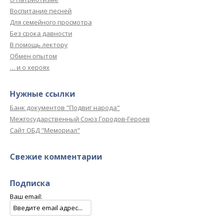
Воспитание песней
Для семейного просмотра
Без срока давности
В помощь лектору
Обмен опытом
… и о хероях
Нужные ссылки
Банк документов "Подвиг народа"
Межгосударственный Союз Городов-Героев
Сайт ОБД "Мемориал"
Свежие комментарии
Подписка
Ваш email: