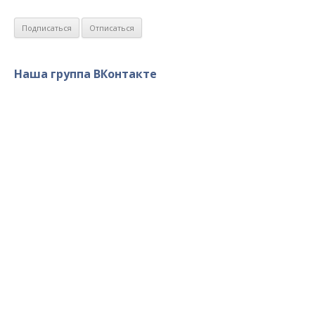
Наша группа ВКонтакте
Военно-Патриотический Клуб